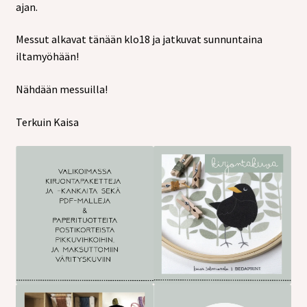
ajan.
Messut alkavat tänään klo18 ja jatkuvat sunnuntaina
iltamyöhään!
Nähdään messuilla!
Terkuin Kaisa