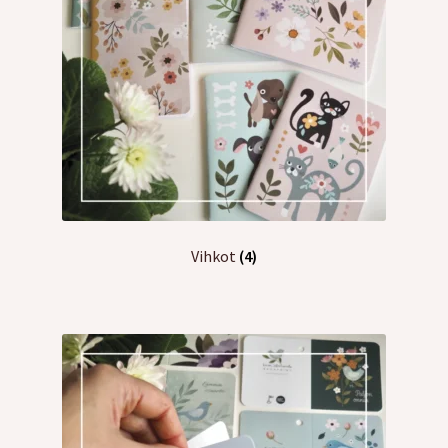
Vihkot
(4)