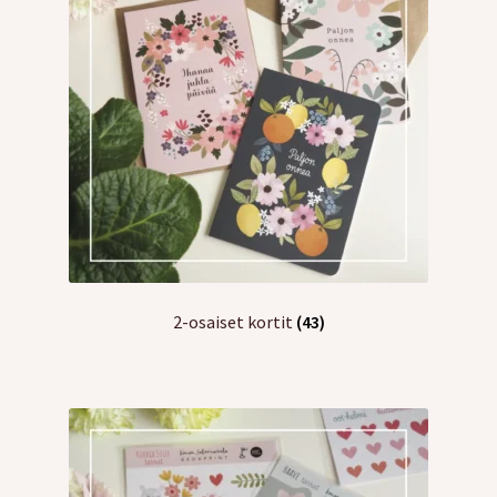
2-osaiset kortit
(43)