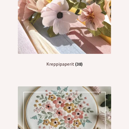
Kreppipaperit
(38)