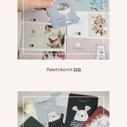
Pakettikortit
(22)