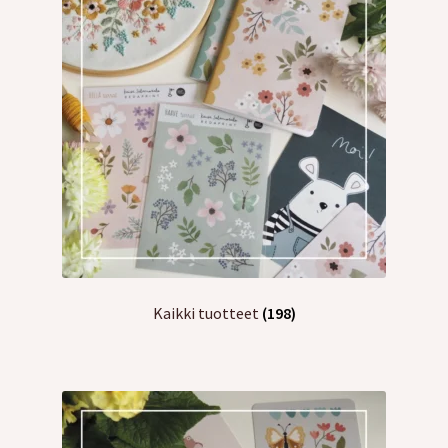
tason
valikko
Kaikki tuotteet
(198)