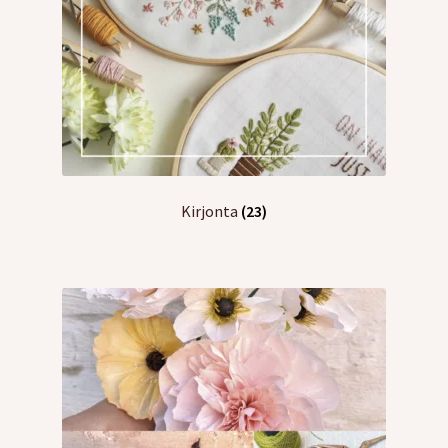
Kirjonta
(23)