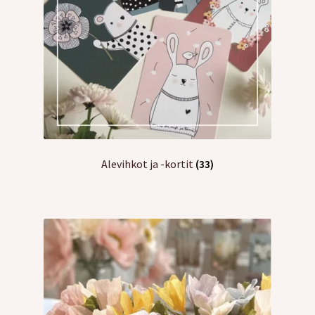
Alevihkot ja -kortit
(33)