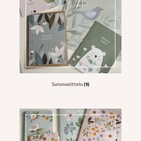
Surunvalittelu
(9)