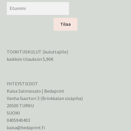
Tilaa
TOIMITUSKULUT (kuluttajille)
kaikkiin tilauksiin 5,90€
YHTEYSTIEDOT
Kaisa Salmiosalo | Bedaprint
Vanha Suurtori 3 (Brinkkalan sisäpiha)
20500 TURKU
SUOMI
0405940403
kaisa@bedaprint.fi