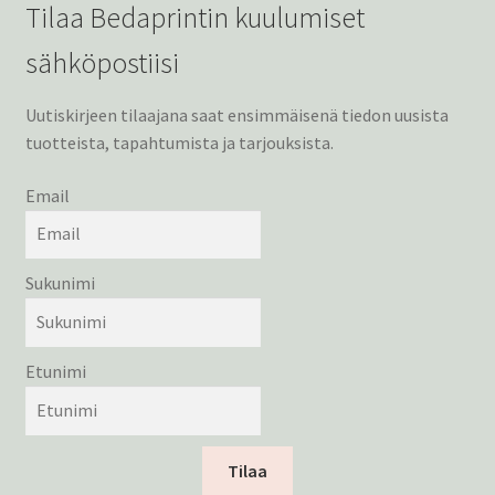
Tilaa Bedaprintin kuulumiset
sähköpostiisi
Uutiskirjeen tilaajana saat ensimmäisenä tiedon uusista
tuotteista, tapahtumista ja tarjouksista.
Email
Sukunimi
Etunimi
Tilaa