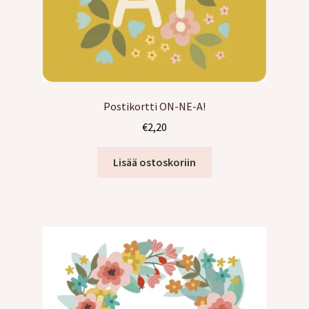
Postikortti ON-NE-A!
€
2,20
Lisää ostoskoriin