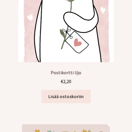
Postikortti Ujo
€
2,20
Lisää ostoskoriin