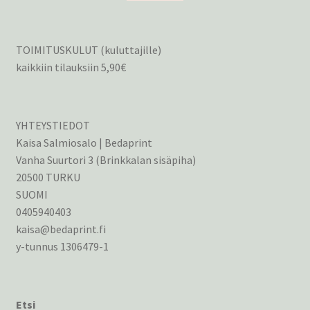
TOIMITUSKULUT (kuluttajille)
kaikkiin tilauksiin 5,90€
YHTEYSTIEDOT
Kaisa Salmiosalo | Bedaprint
Vanha Suurtori 3 (Brinkkalan sisäpiha)
20500 TURKU
SUOMI
0405940403
kaisa@bedaprint.fi
y-tunnus 1306479-1
Etsi