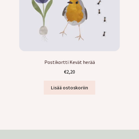
Postikortti Kevät herää
€
2,20
Lisää ostoskoriin