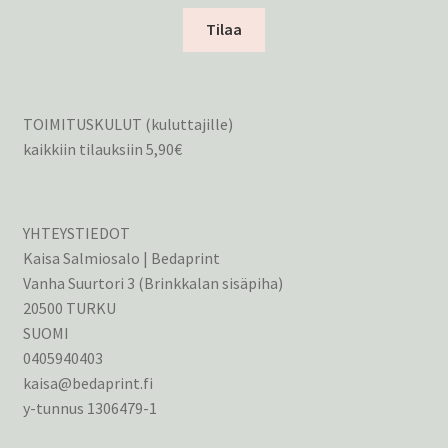
Tilaa
TOIMITUSKULUT (kuluttajille)
kaikkiin tilauksiin 5,90€
YHTEYSTIEDOT
Kaisa Salmiosalo | Bedaprint
Vanha Suurtori 3 (Brinkkalan sisäpiha)
20500 TURKU
SUOMI
0405940403
kaisa@bedaprint.fi
y-tunnus 1306479-1