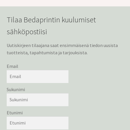
Tilaa Bedaprintin kuulumiset
sähköpostiisi
Uutiskirjeen tilaajana saat ensimmäisenä tiedon uusista
tuotteista, tapahtumista ja tarjouksista.
Email
Sukunimi
Etunimi