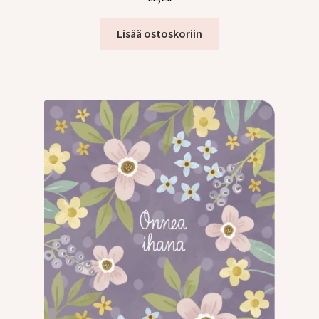
Lisää ostoskoriin