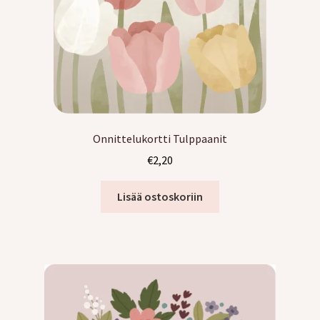
Onnittelukortti Tulppaanit
€
2,20
Lisää ostoskoriin