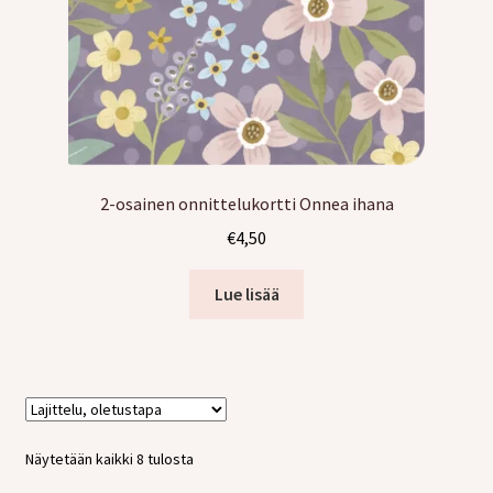
2-osainen onnittelukortti Onnea ihana
€
4,50
Lue lisää
Näytetään kaikki 8 tulosta