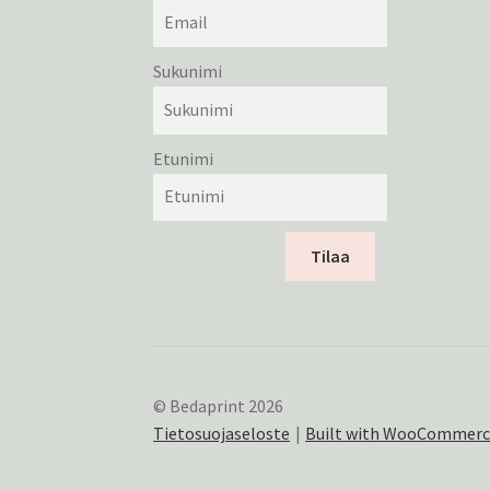
Sukunimi
Etunimi
Tilaa
© Bedaprint 2026
Tietosuojaseloste
Built with WooCommer