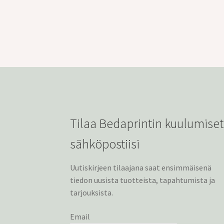
Tilaa Bedaprintin kuulumiset
sähköpostiisi
Uutiskirjeen tilaajana saat ensimmäisenä
tiedon uusista tuotteista, tapahtumista ja
tarjouksista.
Email