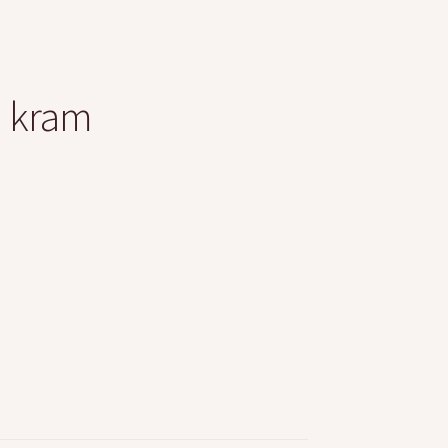
m kram