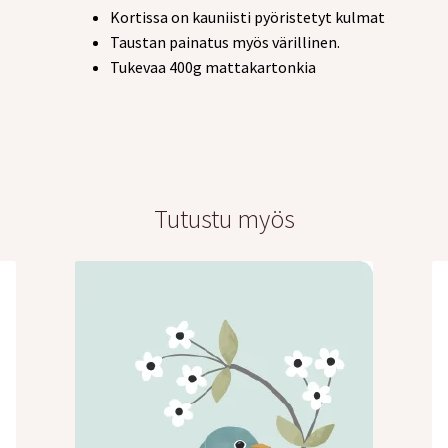
Kortissa on kauniisti pyöristetyt kulmat
Taustan painatus myös värillinen.
Tukevaa 400g mattakartonkia
Tutustu myös