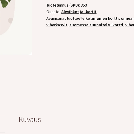
Tuotetunnus (SKU):
353
Osasto:
Alevihkot ja -kortit
Avainsanat tuotteelle
kotimainen kortti
,
onnea 
viherkasvit
,
suomessa suunniteltu kortti
,
vihe
Kuvaus