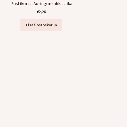
Postikortti Auringonkukka-aika
€
2,20
Lisää ostoskoriin