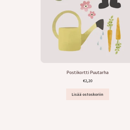
Postikortti Puutarha
€
2,20
Lisää ostoskoriin