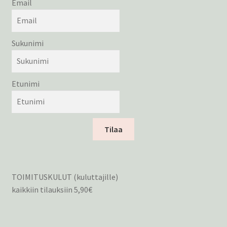
Email
Sukunimi
Etunimi
Tilaa
TOIMITUSKULUT (kuluttajille)
kaikkiin tilauksiin 5,90€