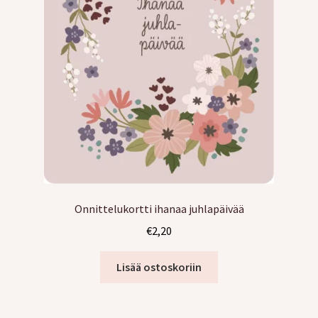
Onnittelukortti ihanaa juhlapäivää
€
2,20
Lisää ostoskoriin