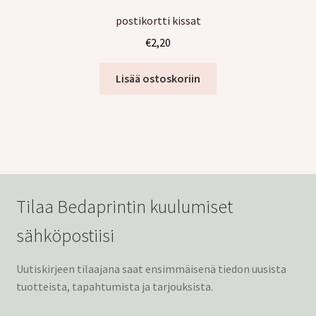
postikortti kissat
€
2,20
Lisää ostoskoriin
Tilaa Bedaprintin kuulumiset
sähköpostiisi
Uutiskirjeen tilaajana saat ensimmäisenä tiedon uusista
tuotteista, tapahtumista ja tarjouksista.