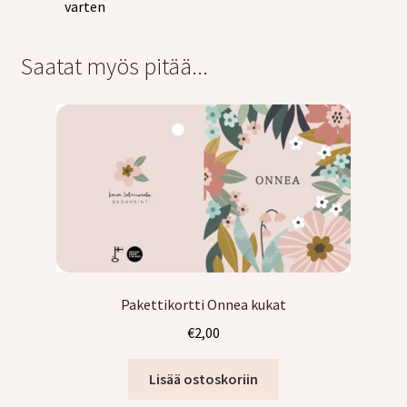
varten
Saatat myös pitää...
Pakettikortti Onnea kukat
€
2,00
Lisää ostoskoriin