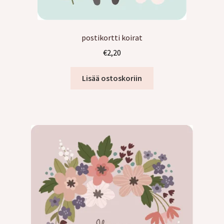
postikortti koirat
€
2,20
Lisää ostoskoriin