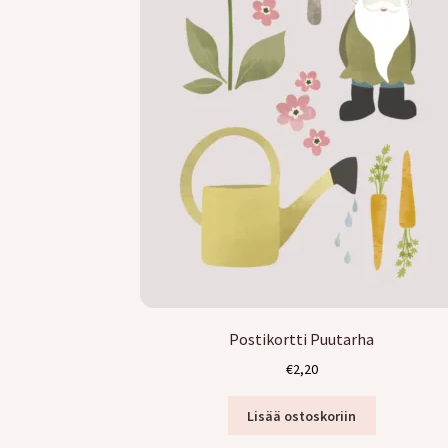
Postikortti Puutarha
€
2,20
Lisää ostoskoriin