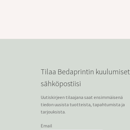
Tilaa Bedaprintin kuulumiset
sähköpostiisi
Uutiskirjeen tilaajana saat ensimmäisenä
tiedon uusista tuotteista, tapahtumista ja
tarjouksista.
Email