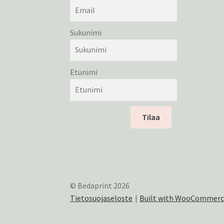
Sukunimi
Etunimi
Tilaa
© Bedaprint 2026
Tietosuojaseloste
Built with WooCommer