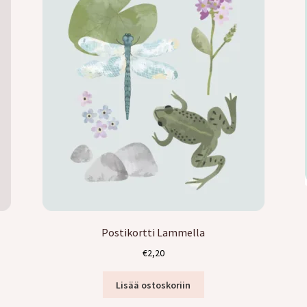
Postikortti Lammella
€
2,20
Lisää ostoskoriin