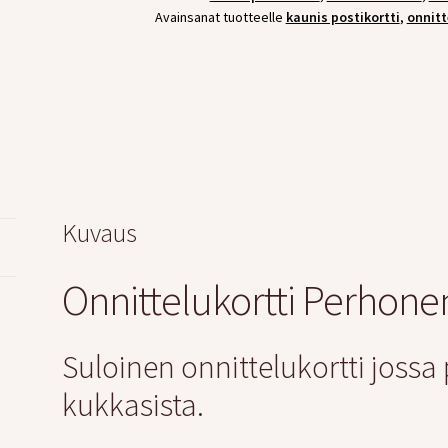
Avainsanat tuotteelle
kaunis postikortti
,
onnitt
Kuvaus
Onnittelukortti Perhone
Suloinen onnittelukortti jossa
kukkasista.