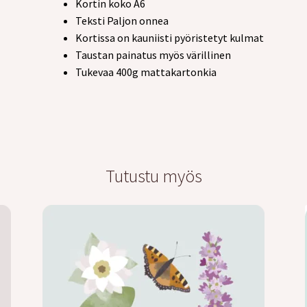
Kortin koko A6
Teksti Paljon onnea
Kortissa on kauniisti pyöristetyt kulmat
Taustan painatus myös värillinen
Tukevaa 400g mattakartonkia
Tutustu myös