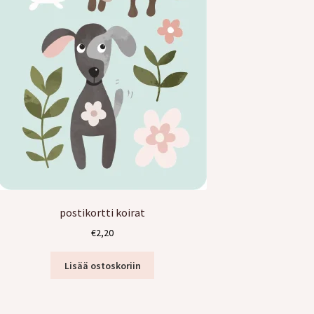
postikortti koirat
€
2,20
Lisää ostoskoriin