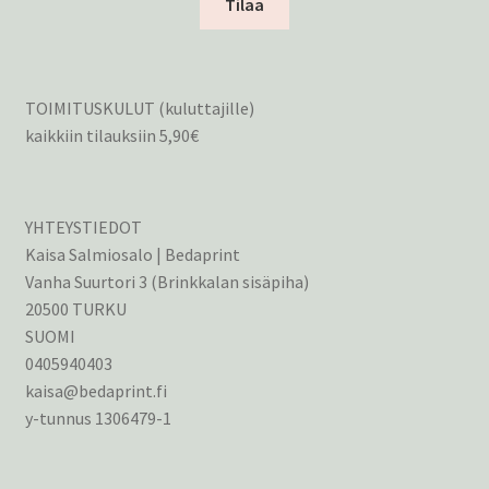
Tilaa
TOIMITUSKULUT (kuluttajille)
kaikkiin tilauksiin 5,90€
YHTEYSTIEDOT
Kaisa Salmiosalo | Bedaprint
Vanha Suurtori 3 (Brinkkalan sisäpiha)
20500 TURKU
SUOMI
0405940403
kaisa@bedaprint.fi
y-tunnus 1306479-1