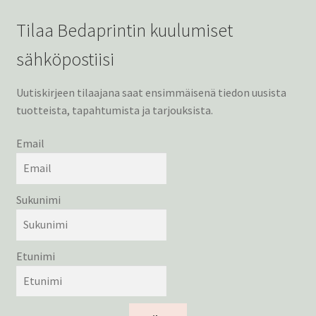
Tilaa Bedaprintin kuulumiset
sähköpostiisi
Uutiskirjeen tilaajana saat ensimmäisenä tiedon uusista
tuotteista, tapahtumista ja tarjouksista.
Email
Sukunimi
Etunimi