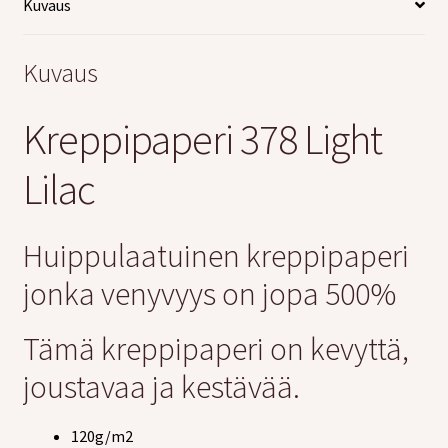
Kuvaus
Kuvaus
Kreppipaperi 378 Light
Lilac
Huippulaatuinen kreppipaperi
jonka venyvyys on jopa 500%
Tämä kreppipaperi on kevyttä,
joustavaa ja kestävää.
120g/m2