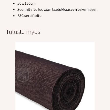
50 x 150cm
Suunniteltu luovaan laadukkaaseen tekemiseen
FSC sertifioitu
Tutustu myös