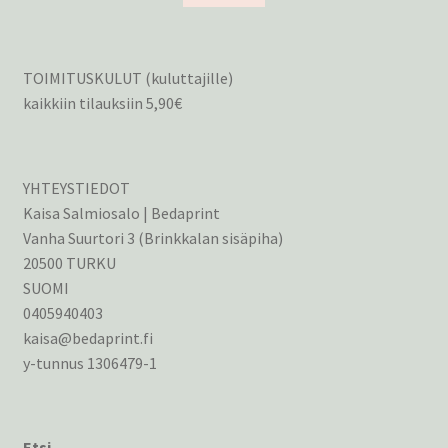
TOIMITUSKULUT (kuluttajille)
kaikkiin tilauksiin 5,90€
YHTEYSTIEDOT
Kaisa Salmiosalo | Bedaprint
Vanha Suurtori 3 (Brinkkalan sisäpiha)
20500 TURKU
SUOMI
0405940403
kaisa@bedaprint.fi
y-tunnus 1306479-1
Etsi