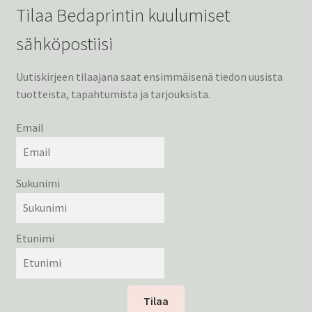
Tilaa Bedaprintin kuulumiset
sähköpostiisi
Uutiskirjeen tilaajana saat ensimmäisenä tiedon uusista
tuotteista, tapahtumista ja tarjouksista.
Email
Sukunimi
Etunimi
Tilaa