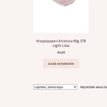
Kreppipaperi Artistica 90g 378
Light Lilac
€
4,80
Lisää ostoskoriin
Näytetään ainoa tu