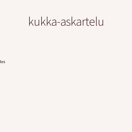
kukka-askartelu
los