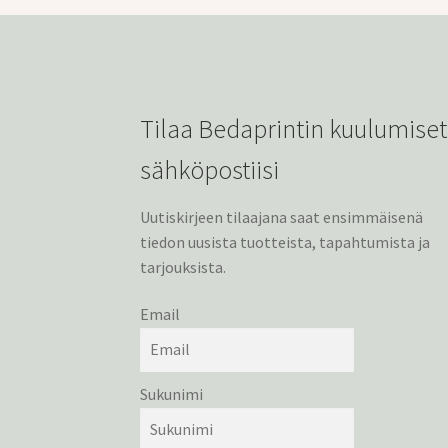
Tilaa Bedaprintin kuulumiset
sähköpostiisi
Uutiskirjeen tilaajana saat ensimmäisenä
tiedon uusista tuotteista, tapahtumista ja
tarjouksista.
Email
Sukunimi