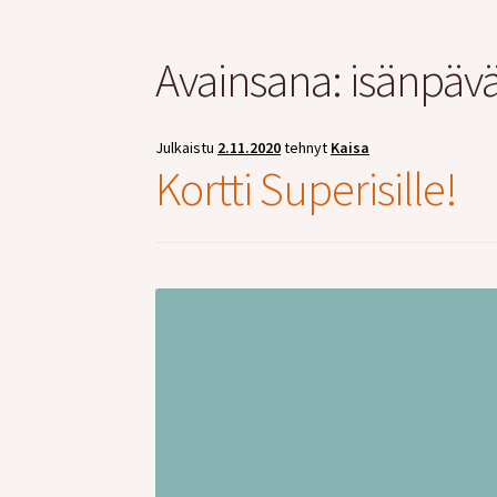
Avainsana:
isänpävä
Julkaistu
2.11.2020
tehnyt
Kaisa
Kortti Superisille!