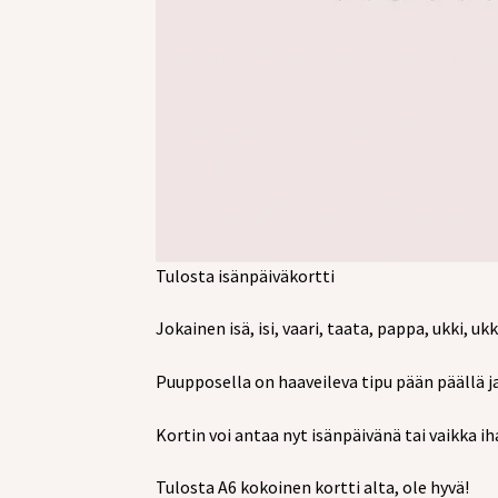
Tulosta isänpäiväkortti
Jokainen isä, isi, vaari, taata, pappa, ukki, 
Puupposella on haaveileva tipu pään päällä ja
Kortin voi antaa nyt isänpäivänä tai vaikka i
Tulosta A6 kokoinen kortti alta, ole hyvä!