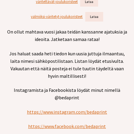
väritettävät-joulukoristeet
Lataa
valmiiksi-väritetyt-joulukoristeet
Lataa
On ollut mahtava vuosi jakaa teidän kanssanne ajatuksia ja
ideoita. Jatketaan samaa rataa!
Jos haluat saada heti tiedon kun uusia juttuja ilmaantuu,
laita nimesi sähköpostilistaan. Listan löydät etusivulta.
Vakuutan että näitä posteja ei tule tuutin täydeltä vaan
hyvin maltillisesti!
Instagramista ja Facebookista löydät minut nimellä
@bedaprint
https://www.instagram.com/bedaprint
https://www.facebook.com/bedaprint