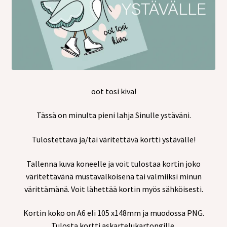
tason
valikko
oot tosi kiva!
Tässä on minulta pieni lahja Sinulle ystäväni.
Tulostettava ja/tai väritettävä kortti ystävälle!
Tallenna kuva koneelle ja voit tulostaa kortin joko
väritettävänä mustavalkoisena tai valmiiksi minun
värittämänä. Voit lähettää kortin myös sähköisesti.
Kortin koko on A6 eli 105 x148mm ja muodossa PNG.
Tulosta kortti askartelukartongille.