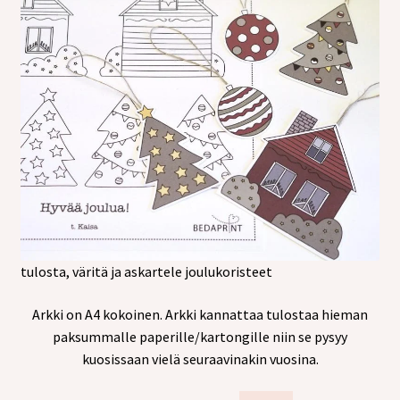
tulosta, väritä ja askartele joulukoristeet
Arkki on A4 kokoinen. Arkki kannattaa tulostaa hieman
paksummalle paperille/kartongille niin se pysyy
kuosissaan vielä seuraavinakin vuosina.