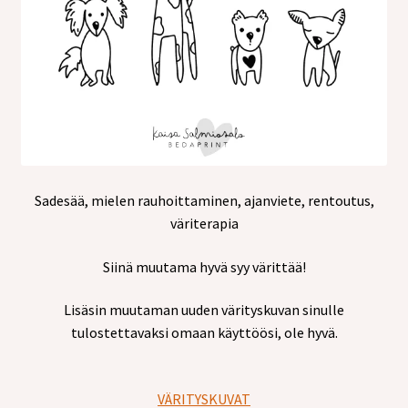
Sadesää, mielen rauhoittaminen, ajanviete, rentoutus,
väriterapia
Siinä muutama hyvä syy värittää!
Lisäsin muutaman uuden värityskuvan sinulle
tulostettavaksi omaan käyttöösi, ole hyvä.
VÄRITYSKUVAT