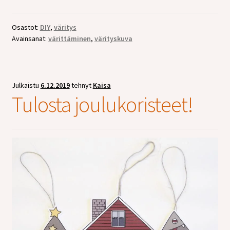
Osastot:
DIY
,
väritys
Avainsanat:
värittäminen
,
värityskuva
Julkaistu
6.12.2019
tehnyt
Kaisa
Tulosta joulukoristeet!