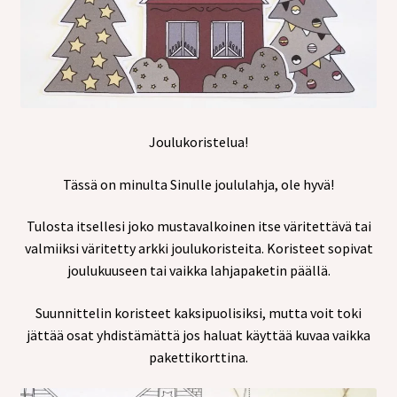
Joulukoristelua!
Tässä on minulta Sinulle joululahja, ole hyvä!
Tulosta itsellesi joko mustavalkoinen itse väritettävä tai
valmiiksi väritetty arkki joulukoristeita. Koristeet sopivat
joulukuuseen tai vaikka lahjapaketin päällä.
Suunnittelin koristeet kaksipuolisiksi, mutta voit toki
jättää osat yhdistämättä jos haluat käyttää kuvaa vaikka
pakettikorttina.