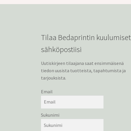
Tilaa Bedaprintin kuulumiset
sähköpostiisi
Uutiskirjeen tilaajana saat ensimmäisenä
tiedon uusista tuotteista, tapahtumista ja
tarjouksista.
Email
Sukunimi