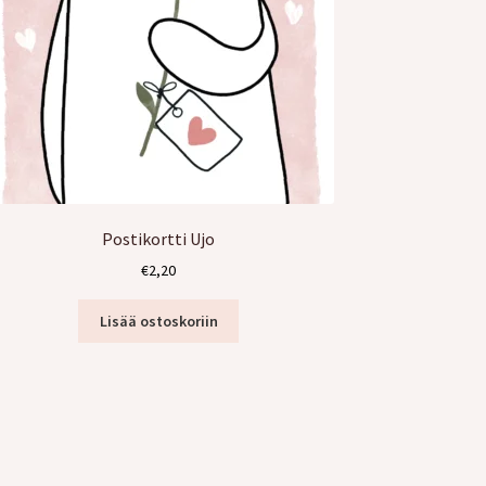
Postikortti Ujo
€
2,20
Lisää ostoskoriin