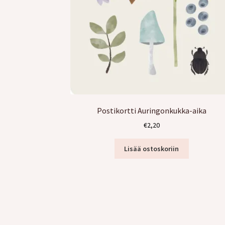
Postikortti Auringonkukka-aika
€
2,20
Lisää ostoskoriin