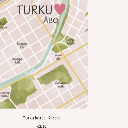
Turku kortti Kartta
€
2,20