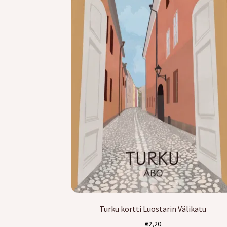
Turku kortti Luostarin Välikatu
€
2,20