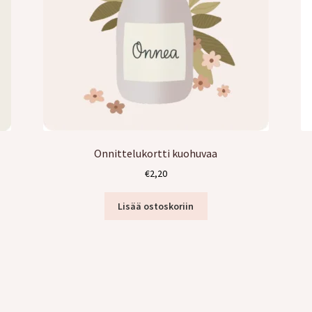
Onnittelukortti kuohuvaa
€
2,20
Lisää ostoskoriin