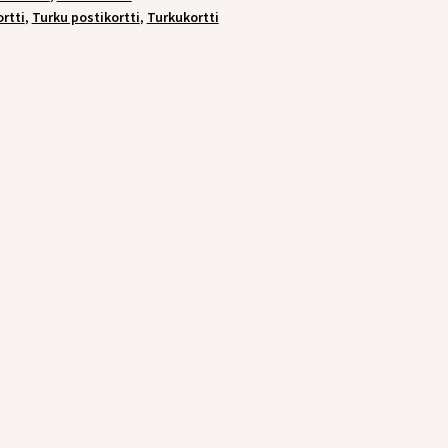
rtti
,
Turku postikortti
,
Turkukortti