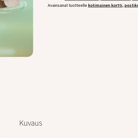
Avainsanat tuotteelle
kotimainen kortti
,
postiko
Kuvaus