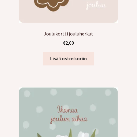
Joulukortti jouluherkut
€
2,00
Lisää ostoskoriin