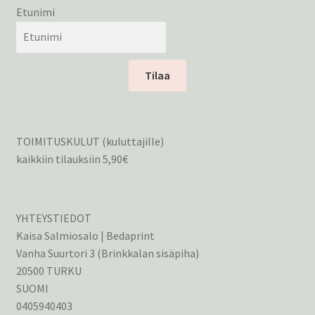
Etunimi
Tilaa
TOIMITUSKULUT (kuluttajille)
kaikkiin tilauksiin 5,90€
YHTEYSTIEDOT
Kaisa Salmiosalo | Bedaprint
Vanha Suurtori 3 (Brinkkalan sisäpiha)
20500 TURKU
SUOMI
0405940403