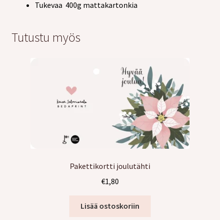
Tukevaa 400g mattakartonkia
Tutustu myös
Pakettikortti joulutähti
€
1,80
Lisää ostoskoriin