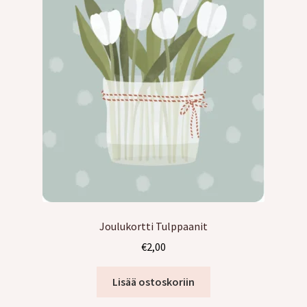
Joulukortti Tulppaanit
€
2,00
Lisää ostoskoriin