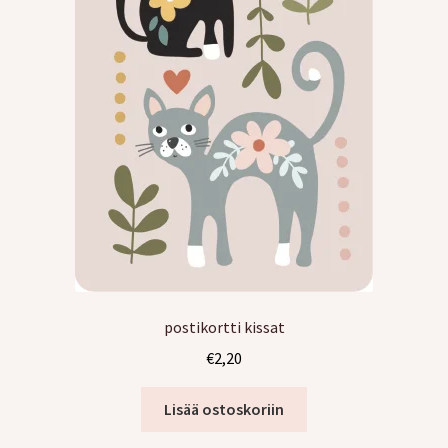
postikortti kissat
€
2,20
Lisää ostoskoriin