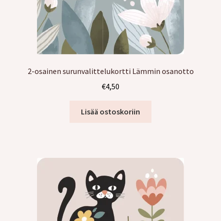
2-osainen surunvalittelukortti Lämmin osanotto
€
4,50
Lisää ostoskoriin