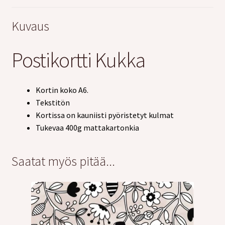
Kuvaus
Postikortti Kukka
Kortin koko A6.
Tekstitön
Kortissa on kauniisti pyöristetyt kulmat
Tukevaa 400g mattakartonkia
Saatat myös pitää...