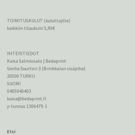
TOIMITUSKULUT (kuluttajille)
kaikkiin tilauksiin 5,90€
YHTEYSTIEDOT
Kaisa Salmiosalo | Bedaprint
Vanha Suurtori 3 (Brinkkalan sisäpiha)
20500 TURKU
SUOMI
0405940403
kaisa@bedaprint.fi
y-tunnus 1306479-1
Etsi