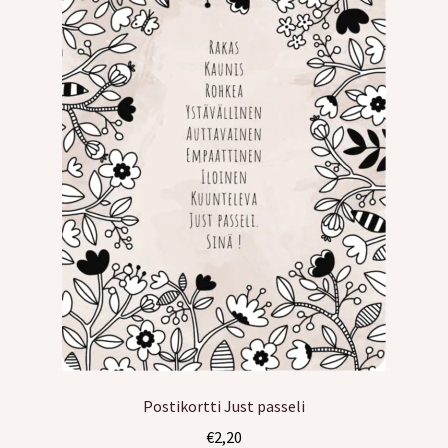
Postikortti Just passeli
€
2,20