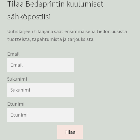
Tilaa Bedaprintin kuulumiset
sähköpostiisi
Uutiskirjeen tilaajana saat ensimmäisenä tiedon uusista
tuotteista, tapahtumista ja tarjouksista.
Email
Sukunimi
Etunimi
Tilaa