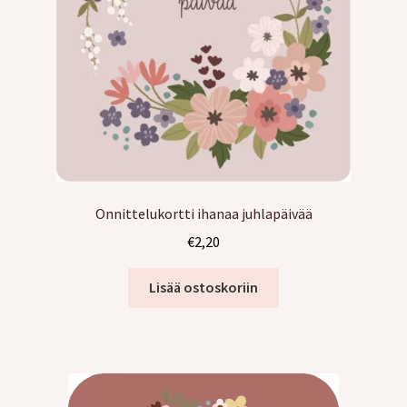
Onnittelukortti ihanaa juhlapäivää
€
2,20
Lisää ostoskoriin