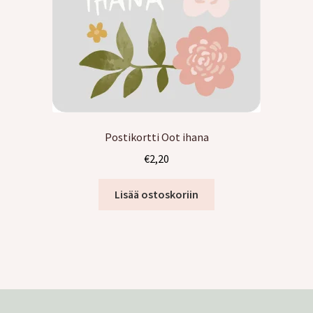
Postikortti Oot ihana
€
2,20
Lisää ostoskoriin