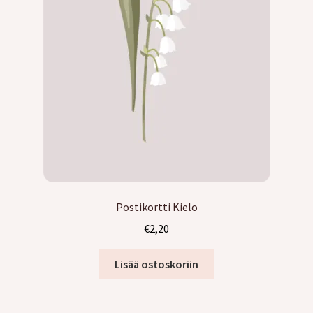
Postikortti Kielo
€
2,20
Lisää ostoskoriin