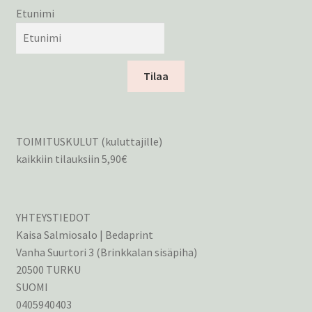
Etunimi
Tilaa
TOIMITUSKULUT (kuluttajille)
kaikkiin tilauksiin 5,90€
YHTEYSTIEDOT
Kaisa Salmiosalo | Bedaprint
Vanha Suurtori 3 (Brinkkalan sisäpiha)
20500 TURKU
SUOMI
0405940403