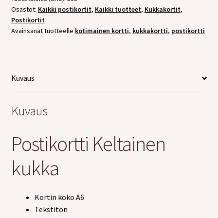
Osastot:
Kaikki postikortit
,
Kaikki tuotteet
,
Kukkakortit
,
Postikortit
Avainsanat tuotteelle
kotimainen kortti
,
kukkakortti
,
postikortti
Kuvaus
Kuvaus
Postikortti Keltainen
kukka
Kortin koko A6
Tekstitön