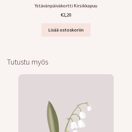
Ystävänpäiväkortti Kirsikkapuu
€
2,20
Lisää ostoskoriin
Tutustu myös