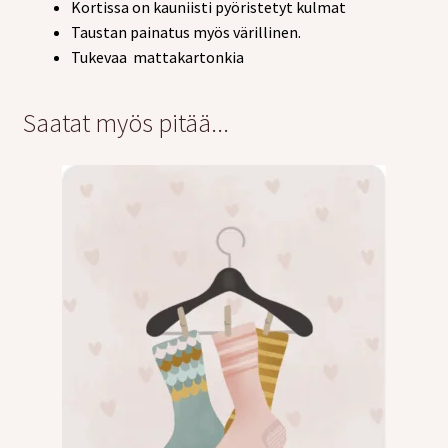
Kortissa on kauniisti pyöristetyt kulmat
Taustan painatus myös värillinen.
Tukevaa mattakartonkia
Saatat myös pitää...