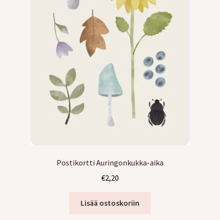
Postikortti Auringonkukka-aika
€
2,20
Lisää ostoskoriin