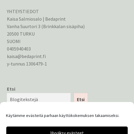
YHTEYSTIEDOT
Kaisa Salmiosalo | Bedaprint
Vanha Suurtori 3 (Brinkkalan sisäpiha)
20500 TURKU
SUOMI
0405940403
kaisa@bedaprint.fi
y-tunnus 1306479-1
Etsi
Etsi
Käytämme evästeitä parhaan käyttökokemuksen takaamiseksi.
Hyväksy evästeet