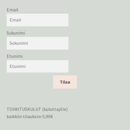
Email
Sukunimi
Etunimi
Tilaa
TOIMITUSKULUT (kuluttajille)
kaikkiin tilauksiin 5,90€