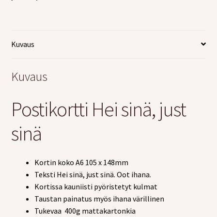
Kuvaus
Kuvaus
Postikortti Hei sinä, just
sinä
Kortin koko A6 105 x 148mm
Teksti Hei sinä, just sinä. Oot ihana.
Kortissa kauniisti pyöristetyt kulmat
Taustan painatus myös ihana värillinen
Tukevaa 400g mattakartonkia