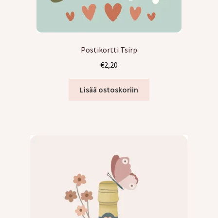
Postikortti Tsirp
€
2,20
Lisää ostoskoriin