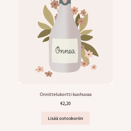
Onnittelukortti kuohuvaa
€
2,20
Lisää ostoskoriin