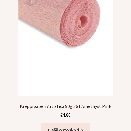
Kreppipaperi Artistica 90g 361 Amethyst Pink
€
4,80
Lisää ostoskoriin