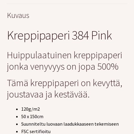
Kuvaus
Kreppipaperi 384 Pink
Huippulaatuinen kreppipaperi
jonka venyvyys on jopa 500%
Tämä kreppipaperi on kevyttä,
joustavaa ja kestävää.
120g/m2
50 x 150cm
Suunniteltu luovaan laadukkaaseen tekemiseen
FSC sertifioitu