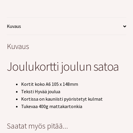
Kuvaus
Kuvaus
Joulukortti joulun satoa
Kortit koko A6 105 x 148mm
Teksti Hyvää joulua
Kortissa on kauniisti pyöristetyt kulmat
Tukevaa 400g mattakartonkia
Saatat myös pitää...