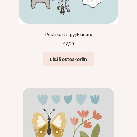
Postikortti pyykkinaru
€
2,20
Lisää ostoskoriin