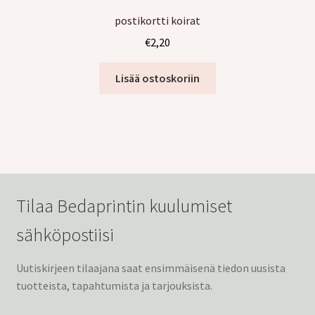
postikortti koirat
€
2,20
Lisää ostoskoriin
Tilaa Bedaprintin kuulumiset
sähköpostiisi
Uutiskirjeen tilaajana saat ensimmäisenä tiedon uusista
tuotteista, tapahtumista ja tarjouksista.