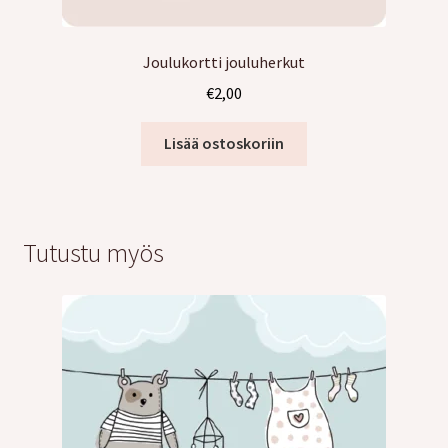
Joulukortti jouluherkut
€
2,00
Lisää ostoskoriin
Tutustu myös