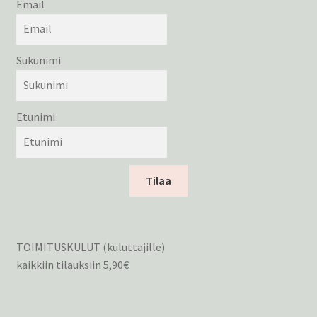
Email
Sukunimi
Etunimi
Tilaa
TOIMITUSKULUT (kuluttajille)
kaikkiin tilauksiin 5,90€