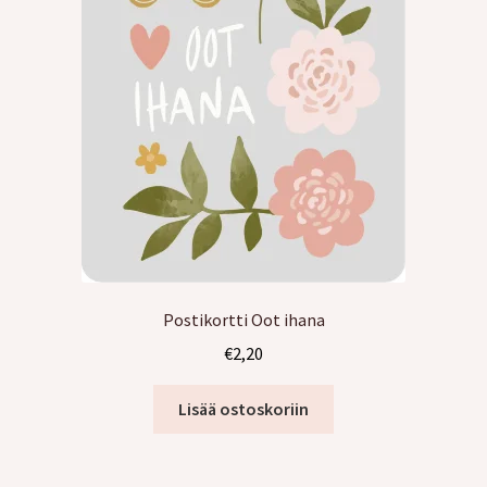
Postikortti Oot ihana
€
2,20
Lisää ostoskoriin