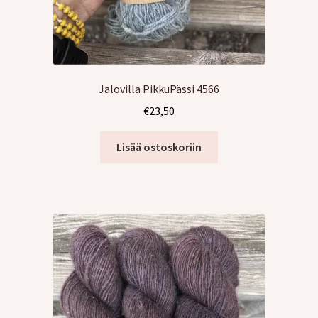
Jalovilla PikkuPässi 4566
€
23,50
Lisää ostoskoriin