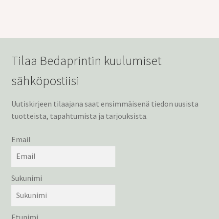
Tilaa Bedaprintin kuulumiset
sähköpostiisi
Uutiskirjeen tilaajana saat ensimmäisenä tiedon uusista
tuotteista, tapahtumista ja tarjouksista.
Email
Sukunimi
Etunimi