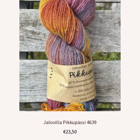
Jalovilla Pikkupässi 4639
€
23,50