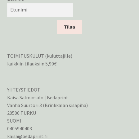
Tilaa
TOIMITUSKULUT (kuluttajille)
kaikkiin tilauksiin 5,90€
YHTEYSTIEDOT
Kaisa Salmiosalo | Bedaprint
Vanha Suurtori 3 (Brinkkalan sisäpiha)
20500 TURKU
SUOMI
0405940403
kaisa@bedaprint.fi