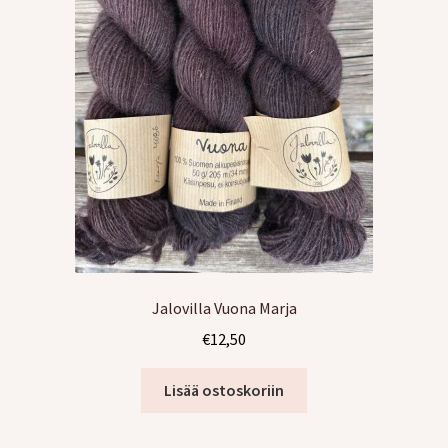
Jalovilla Vuona Marja
€
12,50
Lisää ostoskoriin