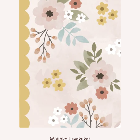
A6 Vihko Usvakukat