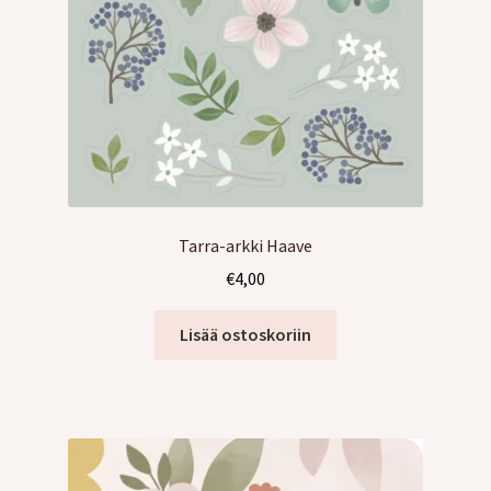
Tarra-arkki Haave
€
4,00
Lisää ostoskoriin