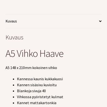
Kuvaus
Kuvaus
A5 Vihko Haave
A5 148 x 210mm kokoinen vihko
Kannessa kaunis kukkakuosi
Kannen sisäsivu kuvioitu
Blankoja sivuja 40
Vihkossa pyöristetyt kulmat
Kannet mattakartonkia