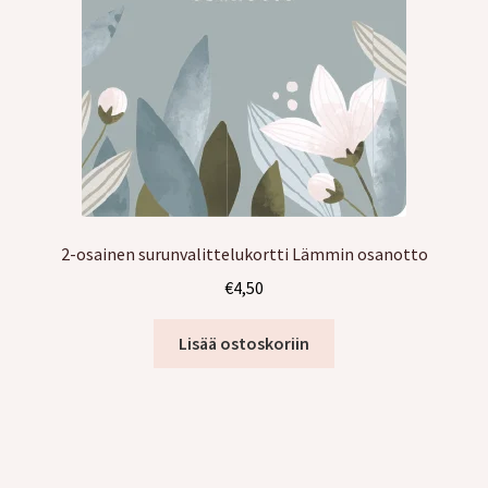
2-osainen surunvalittelukortti Lämmin osanotto
€
4,50
Lisää ostoskoriin