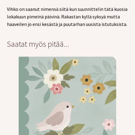
Vihko on saanut nimensä siitä kun suunnittelin tätä kuosia
lokakuun pimeinä päivinä. Rakastan kyllä syksyä mutta
haaveilen jo ensi kesästä ja puutarhan uusista istutuksista.
Saatat myös pitää...