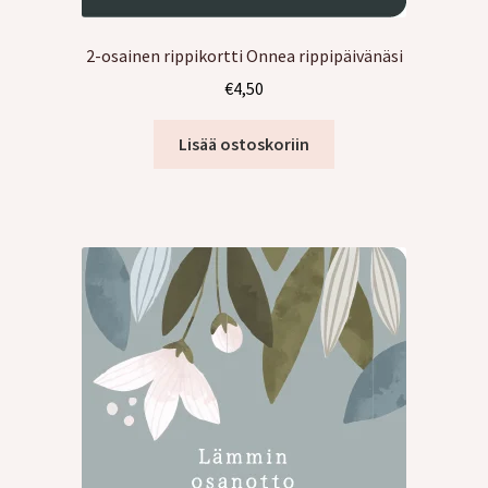
2-osainen rippikortti Onnea rippipäivänäsi
€
4,50
Lisää ostoskoriin