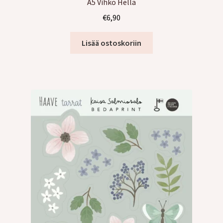
A5 Vihko Hellä
€
6,90
Lisää ostoskoriin