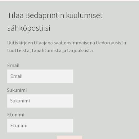
Tilaa Bedaprintin kuulumiset
sähköpostiisi
Uutiskirjeen tilaajana saat ensimmäisenä tiedon uusista
tuotteista, tapahtumista ja tarjouksista.
Email
Sukunimi
Etunimi