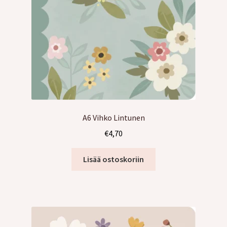
A6 Vihko Lintunen
€
4,70
Lisää ostoskoriin