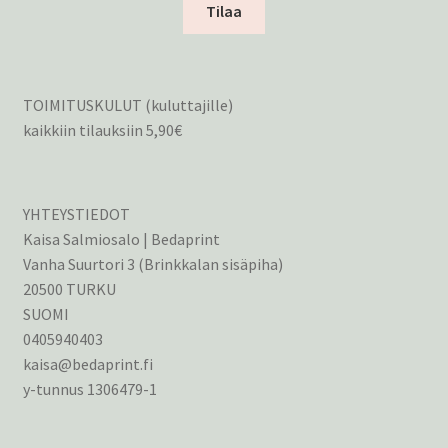
Tilaa
TOIMITUSKULUT (kuluttajille)
kaikkiin tilauksiin 5,90€
YHTEYSTIEDOT
Kaisa Salmiosalo | Bedaprint
Vanha Suurtori 3 (Brinkkalan sisäpiha)
20500 TURKU
SUOMI
0405940403
kaisa@bedaprint.fi
y-tunnus 1306479-1