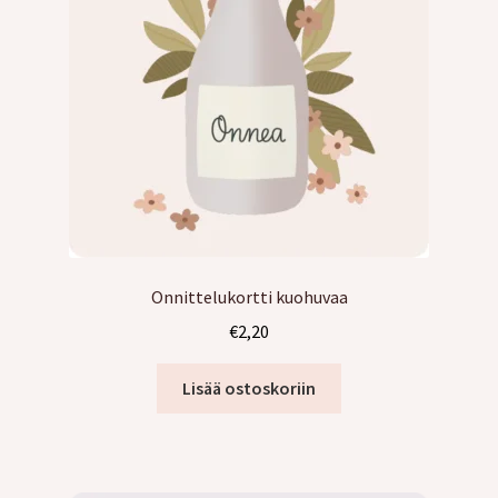
Onnittelukortti kuohuvaa
€
2,20
Lisää ostoskoriin