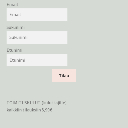
Email
Sukunimi
Etunimi
Tilaa
TOIMITUSKULUT (kuluttajille)
kaikkiin tilauksiin 5,90€