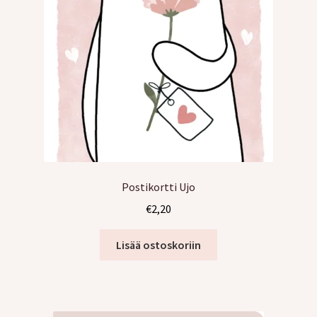
Postikortti Ujo
€
2,20
Lisää ostoskoriin