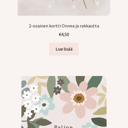
2-osainen kortti Onnea ja rakkautta
€
4,50
Lue lisää