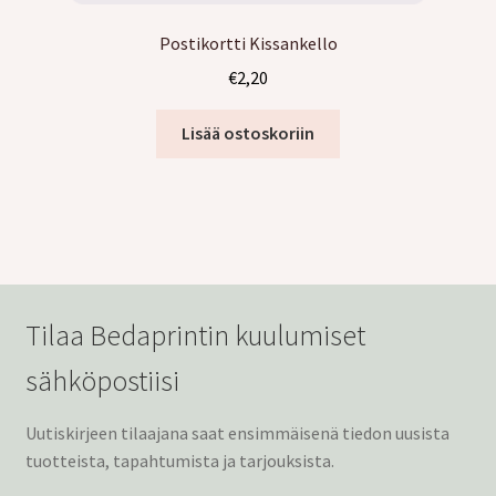
Postikortti Kissankello
€
2,20
Lisää ostoskoriin
Tilaa Bedaprintin kuulumiset
sähköpostiisi
Uutiskirjeen tilaajana saat ensimmäisenä tiedon uusista
tuotteista, tapahtumista ja tarjouksista.