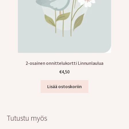
2-osainen onnittelukortti Linnunlaulua
€
4,50
Lisää ostoskoriin
Tutustu myös