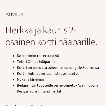
Kuvaus
Herkkä ja kaunis 2-
osainen kortti hääparille.
Kortin koko taitettuna A6
Teksti Onnea hääparille
Kortti on painettu tukevalle kartongille Suomessa
Kortin kulmat on kauniisti pyöristetyt.
Mukana kirjekuori
Bedaprintin tuotteille on myönnetty Avainlippu ja
Design from Finland merkit