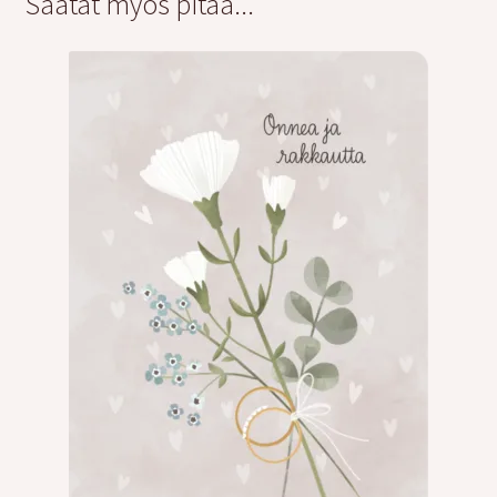
Saatat myös pitää...