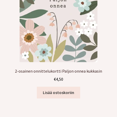
2-osainen onnittelukortti Paljon onnea kukkasin
€
4,50
Lisää ostoskoriin