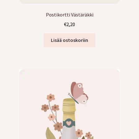
Postikortti Västäräkki
€
2,20
Lisää ostoskoriin