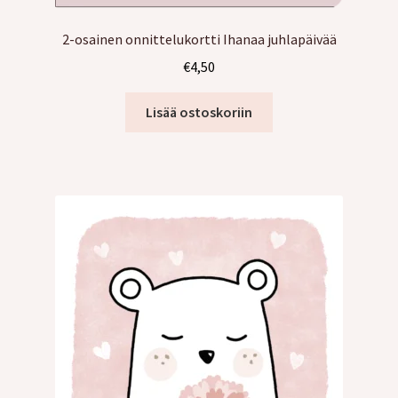
2-osainen onnittelukortti Ihanaa juhlapäivää
€
4,50
Lisää ostoskoriin