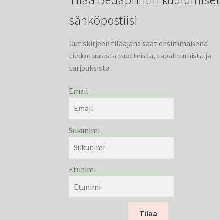
sähköpostiisi
Uutiskirjeen tilaajana saat ensimmäisenä
tiedon uusista tuotteista, tapahtumista ja
tarjouksista.
Email
Sukunimi
Etunimi
Tilaa