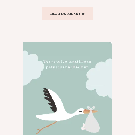
Lisää ostoskoriin