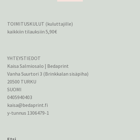
TOIMITUSKULUT (kuluttajille)
kaikkiin tilauksiin 5,90€
YHTEYSTIEDOT
Kaisa Salmiosalo | Bedaprint
Vanha Suurtori 3 (Brinkkalan sisäpiha)
20500 TURKU
SUOMI
0405940403
kaisa@bedaprint.fi
y-tunnus 1306479-1
Etsi