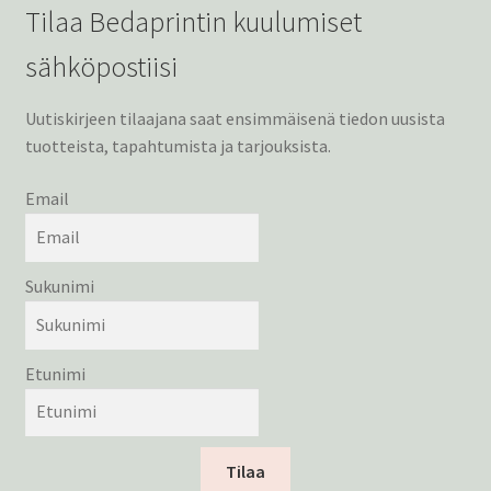
Tilaa Bedaprintin kuulumiset
sähköpostiisi
Uutiskirjeen tilaajana saat ensimmäisenä tiedon uusista
tuotteista, tapahtumista ja tarjouksista.
Email
Sukunimi
Etunimi
Tilaa