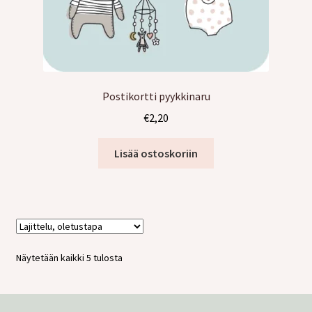
Postikortti pyykkinaru
€
2,20
Lisää ostoskoriin
Näytetään kaikki 5 tulosta