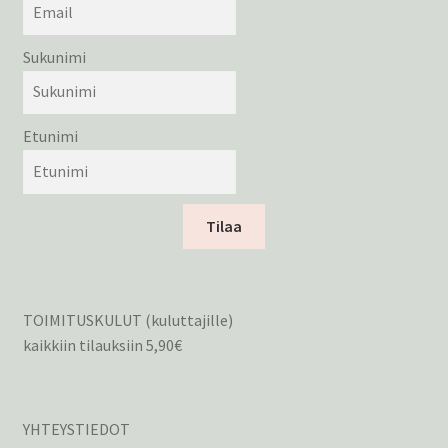
Sukunimi
Etunimi
Tilaa
TOIMITUSKULUT (kuluttajille)
kaikkiin tilauksiin 5,90€
YHTEYSTIEDOT