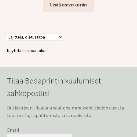
tason
Lisää ostoskoriin
valikko
Näytetään ainoa tulos
Tilaa Bedaprintin kuulumiset
sähköpostiisi
Uutiskirjeen tilaajana saat ensimmäisenä tiedon uusista
tuotteista, tapahtumista ja tarjouksista.
Email