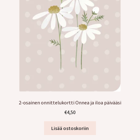
2-osainen onnittelukortti Onnea ja iloa päivääsi
€
4,50
Lisää ostoskoriin