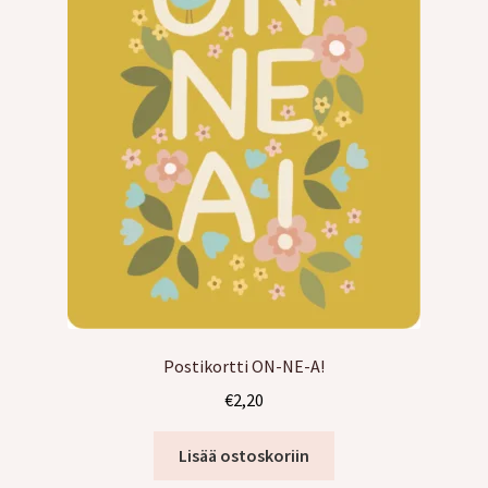
Postikortti ON-NE-A!
€
2,20
Lisää ostoskoriin