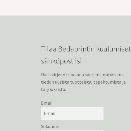
Tilaa Bedaprintin kuulumiset
sähköpostiisi
Uutiskirjeen tilaajana saat ensimmäisenä
tiedon uusista tuotteista, tapahtumista ja
tarjouksista.
Email
Sukunimi