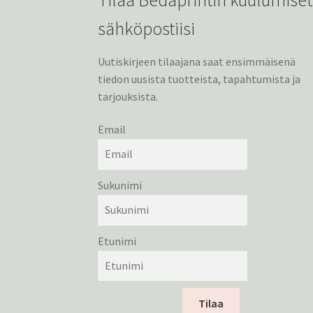
sähköpostiisi
Uutiskirjeen tilaajana saat ensimmäisenä
tiedon uusista tuotteista, tapahtumista ja
tarjouksista.
Email
Sukunimi
Etunimi
Tilaa