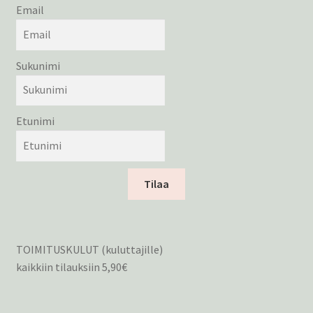
Email
Sukunimi
Etunimi
Tilaa
TOIMITUSKULUT (kuluttajille)
kaikkiin tilauksiin 5,90€