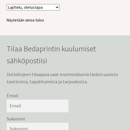
tason
valikko
Näytetään ainoa tulos
Tilaa Bedaprintin kuulumiset
sähköpostiisi
Uutiskirjeen tilaajana saat ensimmäisenä tiedon uusista
tuotteista, tapahtumista ja tarjouksista.
Email
Sukunimi