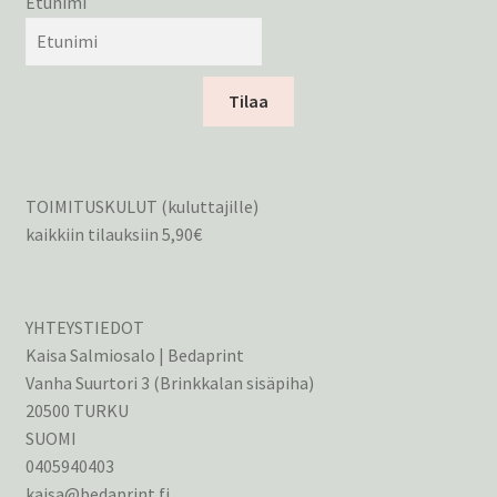
Etunimi
Tilaa
TOIMITUSKULUT (kuluttajille)
kaikkiin tilauksiin 5,90€
YHTEYSTIEDOT
Kaisa Salmiosalo | Bedaprint
Vanha Suurtori 3 (Brinkkalan sisäpiha)
20500 TURKU
SUOMI
0405940403
kaisa@bedaprint.fi