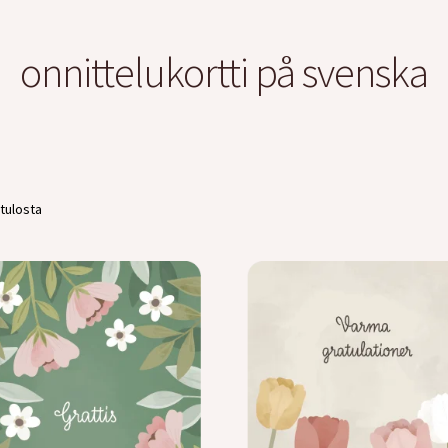
onnittelukortti på svenska
 tulosta