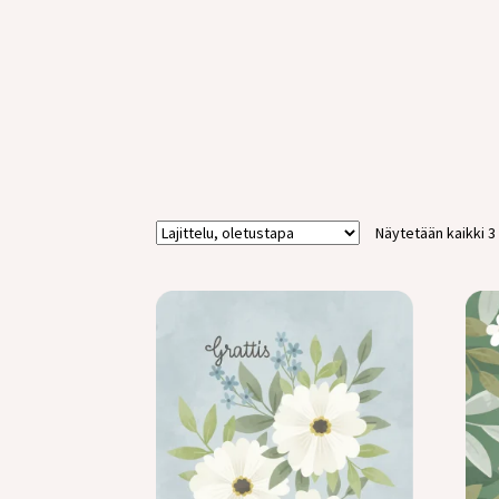
Näytetään kaikki 3