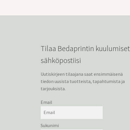
Tilaa Bedaprintin kuulumiset
sähköpostiisi
Uutiskirjeen tilaajana saat ensimmäisenä
tiedon uusista tuotteista, tapahtumista ja
tarjouksista.
Email
Sukunimi