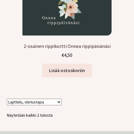
2-osainen rippikortti Onnea rippipäivänäsi
€
4,50
Lisää ostoskoriin
Näytetään kaikki 2 tulosta