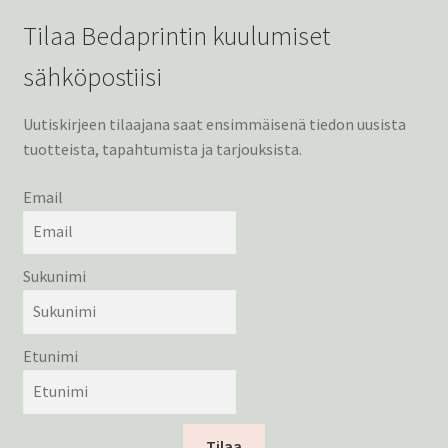
Tilaa Bedaprintin kuulumiset
sähköpostiisi
Uutiskirjeen tilaajana saat ensimmäisenä tiedon uusista
tuotteista, tapahtumista ja tarjouksista.
Email
Sukunimi
Etunimi
Tilaa