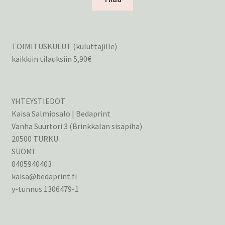
TOIMITUSKULUT (kuluttajille)
kaikkiin tilauksiin 5,90€
YHTEYSTIEDOT
Kaisa Salmiosalo | Bedaprint
Vanha Suurtori 3 (Brinkkalan sisäpiha)
20500 TURKU
SUOMI
0405940403
kaisa@bedaprint.fi
y-tunnus 1306479-1