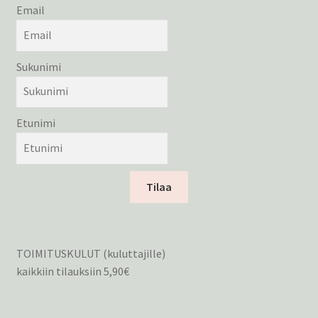
Email
Sukunimi
Etunimi
Tilaa
TOIMITUSKULUT (kuluttajille)
kaikkiin tilauksiin 5,90€