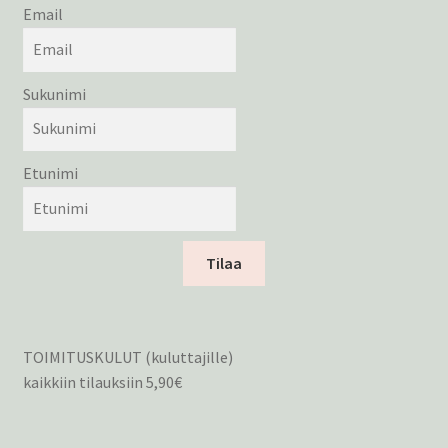
Email
Sukunimi
Etunimi
Tilaa
TOIMITUSKULUT (kuluttajille)
kaikkiin tilauksiin 5,90€