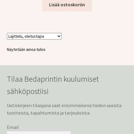
tason
Lisää ostoskoriin
valikko
Näytetään ainoa tulos
Tilaa Bedaprintin kuulumiset
sähköpostiisi
Uutiskirjeen tilaajana saat ensimmäisenä tiedon uusista
tuotteista, tapahtumista ja tarjouksista.
Email