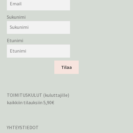
Sukunimi
Etunimi
Tilaa
TOIMITUSKULUT (kuluttajille)
kaikkiin tilauksiin 5,90€
YHTEYSTIEDOT