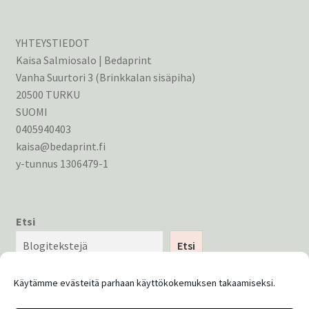
YHTEYSTIEDOT
Kaisa Salmiosalo | Bedaprint
Vanha Suurtori 3 (Brinkkalan sisäpiha)
20500 TURKU
SUOMI
0405940403
kaisa@bedaprint.fi
y-tunnus 1306479-1
Etsi
Etsi
Käytämme evästeitä parhaan käyttökokemuksen takaamiseksi.