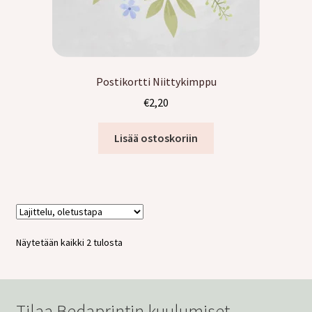
Postikortti Niittykimppu
€
2,20
Lisää ostoskoriin
Näytetään kaikki 2 tulosta
Tilaa Bedaprintin kuulumiset