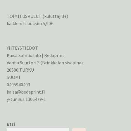
TOIMITUSKULUT (kuluttajille)
kaikkiin tilauksiin 5,90€
YHTEYSTIEDOT
Kaisa Salmiosalo | Bedaprint
Vanha Suurtori 3 (Brinkkalan sisäpiha)
20500 TURKU
SUOMI
0405940403
kaisa@bedaprint.fi
y-tunnus 1306479-1
Etsi