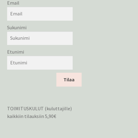
Email
Sukunimi
Etunimi
Tilaa
TOIMITUSKULUT (kuluttajille)
kaikkiin tilauksiin 5,90€