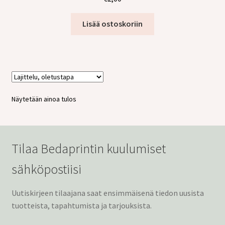
tason
valikko
Lisää ostoskoriin
Näytetään ainoa tulos
Tilaa Bedaprintin kuulumiset
sähköpostiisi
Uutiskirjeen tilaajana saat ensimmäisenä tiedon uusista
tuotteista, tapahtumista ja tarjouksista.