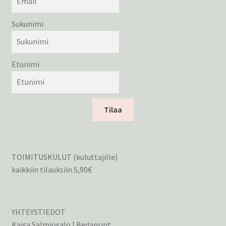
Sukunimi
Etunimi
Tilaa
TOIMITUSKULUT (kuluttajille)
kaikkiin tilauksiin 5,90€
YHTEYSTIEDOT
Kaisa Salmiosalo | Bedaprint