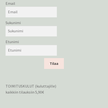
Email
Sukunimi
Etunimi
Tilaa
TOIMITUSKULUT (kuluttajille)
kaikkiin tilauksiin 5,90€