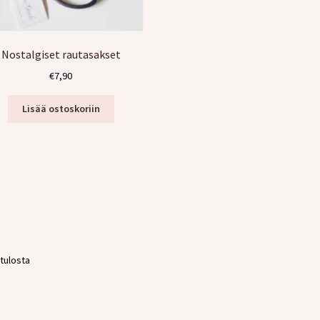
Nostalgiset rautasakset
€
7,90
Lisää ostoskoriin
 tulosta