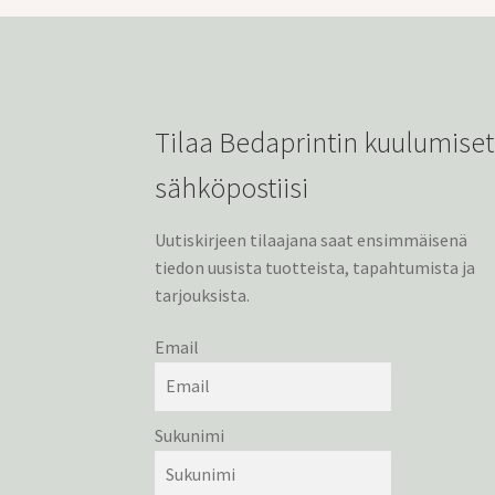
Tilaa Bedaprintin kuulumiset
sähköpostiisi
Uutiskirjeen tilaajana saat ensimmäisenä
tiedon uusista tuotteista, tapahtumista ja
tarjouksista.
Email
Sukunimi