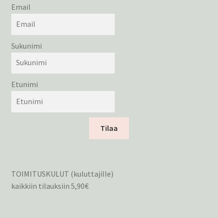
Email
Sukunimi
Etunimi
Tilaa
TOIMITUSKULUT (kuluttajille)
kaikkiin tilauksiin 5,90€