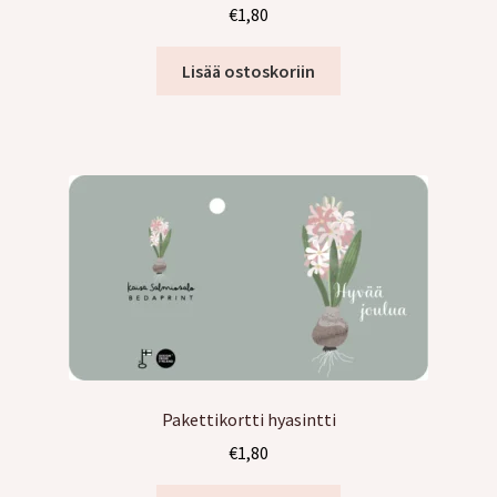
€
1,80
Lisää ostoskoriin
Pakettikortti hyasintti
€
1,80