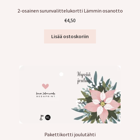
2-osainen surunvalittelukortti Lämmin osanotto
€
4,50
Lisää ostoskoriin
Pakettikortti joulutähti