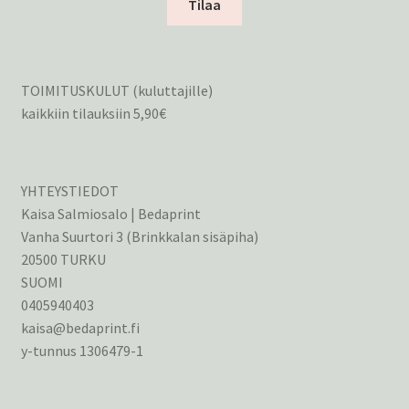
Tilaa
TOIMITUSKULUT (kuluttajille)
kaikkiin tilauksiin 5,90€
YHTEYSTIEDOT
Kaisa Salmiosalo | Bedaprint
Vanha Suurtori 3 (Brinkkalan sisäpiha)
20500 TURKU
SUOMI
0405940403
kaisa@bedaprint.fi
y-tunnus 1306479-1