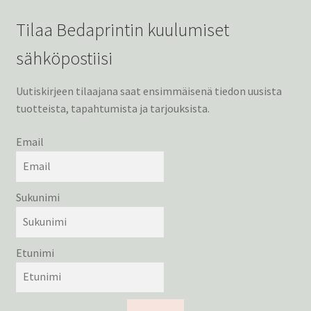
Tilaa Bedaprintin kuulumiset
sähköpostiisi
Uutiskirjeen tilaajana saat ensimmäisenä tiedon uusista
tuotteista, tapahtumista ja tarjouksista.
Email
Sukunimi
Etunimi