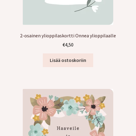
2-osainen ylioppilaskortti Onnea ylioppilaalle
€
4,50
Lisää ostoskoriin