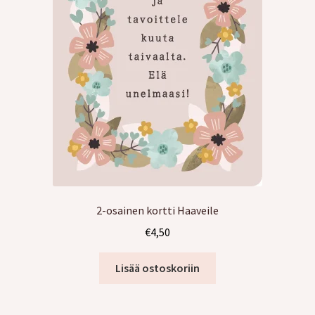
2-osainen kortti Haaveile
€
4,50
Lisää ostoskoriin