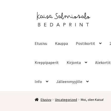
Etusivu
Kauppa
Postikortit
Kreppipaperit
Kirjonta
Alekortit
Info
Jälleenmyyjille
Etusivu
Uncategorized
Moi, olen Kaisa!