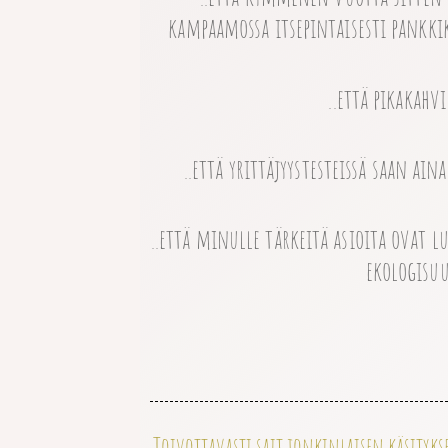
kampaamossa itsepintaisesti pankki
..että pikakah
..että yrittäjyystesteissä saan ai
..että minulle tärkeitä asioita ovat l
ekologisuus
Toivottavasti sait jonkinlaisen käsitykse