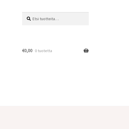
Haku
€
0,00
0 tuotetta